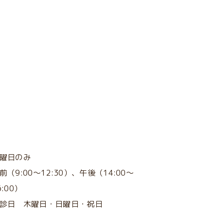
次のページへ
土曜日のみ
前（
9:00～12:30
）、午後（
14:00～
6:00）
休診日
木曜日・
日曜日・祝日