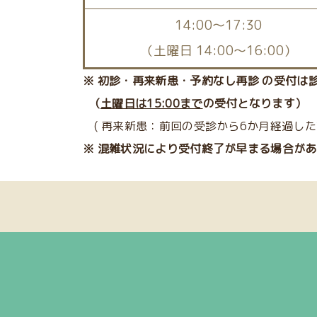
14:00〜17:30
（土曜日 14:00～16:00）
※ 初診・再来新患・予約なし再診 の受付は
（
土曜日は15:00まで
の受付となります）
( 再来新患：前回の受診から6か月経過した
※ 混雑状況により受付終了が早まる場合が