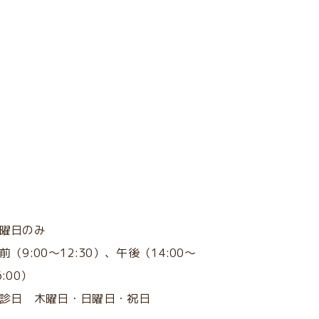
次のページへ
土曜日のみ
前（
9:00～12:30
）、午後（
14:00～
6:00）
休診日
木曜日・
日曜日・祝日