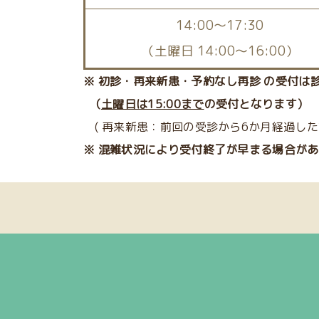
14:00〜17:30
（土曜日 14:00～16:00）
※ 初診・再来新患・予約なし再診 の受付は
（
土曜日は15:00まで
の受付となります）
( 再来新患：前回の受診から6か月経過した
※ 混雑状況により受付終了が早まる場合が