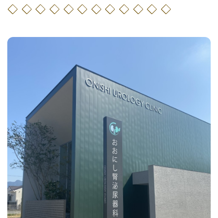
◇ ◇ ◇ ◇ ◇ ◇ ◇ ◇ ◇ ◇ ◇ ◇