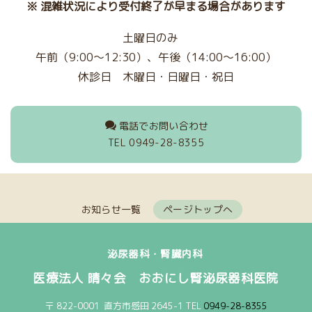
※ 混雑状況により受付終了が早まる場合があります
土曜日のみ
午前（
9:00～12:30
）、午後（
14:00～
16:00）
休診日
木曜日・
日曜日・祝日
電話でお問い合わせ
TEL 0949-28-8355
お知らせ一覧
ページトップへ
泌尿器科・腎臓内科
医療法人 晴々会 おおにし腎泌尿器科医院
〒
822-0001
直方市感田
2645-1 TEL
0949-28-8355